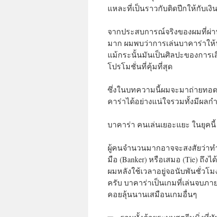
แหละที่เป็นราวกับติดปีกให้กับเง
จากประสบการณ์จริงของผมที่ผ่า
มาก ผมพบว่าการเล่นบาคาร่าให้ปร
แม้กระนั้นมันเป็นศิลปะของกา
โปรโมชั่นที่คุ้มที่สุด
ซึ่งในบทความนี้ผมจะมาถ่ายทอดเรื
คาร่าได้อย่างแน่ใจรวมทั้งมีผล
บาคาร่า คนเล่นเยอะแยะ ในยุคนี้ ร
ผู้คนจำนวนมากอาจจะสงสัยว่าทำไมเกม
มือ (Banker) หรือเสมอ (Tie) ถ
ผมหลังใช้เวลาอยู่จอนับพันชั่วโ
ครับ บาคาร่าเป็นเกมที่เล่นจบภาย
คอยลุ้นนานเสมือนเกมอื่นๆ