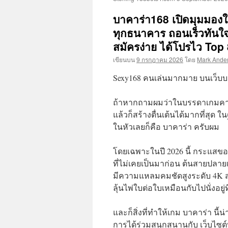
เนื้อหา
บาคาร่า168 เปิดมุมมอง
ทุกธนาคาร ถอนเร็วทันใจ
สมัครง่าย ได้โปรไว To
เขียนบน
9 กรกฎาคม 2026
โดย
Mark Ande
Sexy168 คนเล่นมากมาย บนเว็บบาคา
ถ้าหากถามผมว่าในบรรดาเกมคาสิโ
แล้วก็สร้างตื่นเต้นได้มากที่สุด ใ
ในหัวเลยก็คือ บาคาร่า ครับผม
โดยเฉพาะในปี 2026 นี้ กระแสของ 
ที่ไม่เคยเป็นมาก่อน ต้นสายปลา
มีความแหลมคมชัดสูงระดับ 4K ส
ลุ้นไพ่ใบต่อใบเหมือนกับไปนั่งอยู่ท
และก็สิ่งที่ทำให้เกม บาคาร่า นี้น
การได้ร่วมสนุกสนานกับ เว็บไซต์