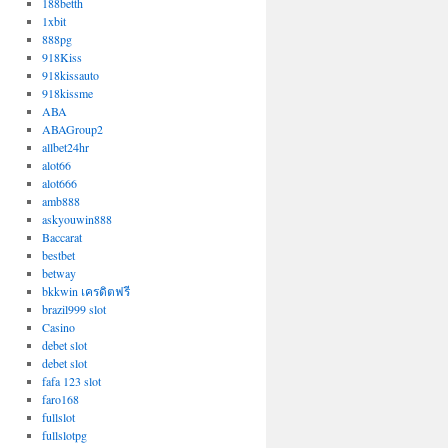
188betth
1xbit
888pg
918Kiss
918kissauto
918kissme
ABA
ABAGroup2
allbet24hr
alot66
alot666
amb888
askyouwin888
Baccarat
bestbet
betway
bkkwin เครดิตฟรี
brazil999 slot
Casino
debet slot
debet slot
fafa 123 slot
faro168
fullslot
fullslotpg