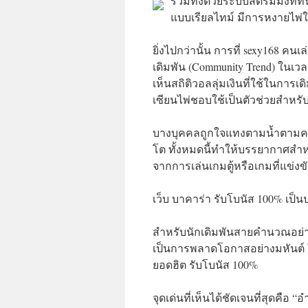
รวมทั้งด้วยระบบสตรีมมิ่งที่
แบบเรียลไทม์ มีการหงายไพ่ให
ยิ่งไปกว่านั้น การที่ sexy168 ค
เดิมพัน (Community Trend) ในเว
เห็นสถิติวอลลุ่มเงินที่ใช้ในการเด
เซียนไพ่ชอบใช้เป็นตัวช่วยสำหรั
บางบุคคลถูกใจแทงตามน้ำตามค
โต ทั้งหมดนี้ทำให้บรรยากาศสำหร
จากการเล่นเกมตู้หรือเกมที่แข่งขั
เว็บ บาคาร่า รับโบนัส 100% เป็นป
สำหรับนักเดิมพันสายคำนวณอย่าง
เป็นการพลาดโอกาสอย่างมหันต์ โด
ยอดฮิต รับโบนัส 100%
จุดเด่นที่เห็นได้ชัดเจนที่สุดคือ 