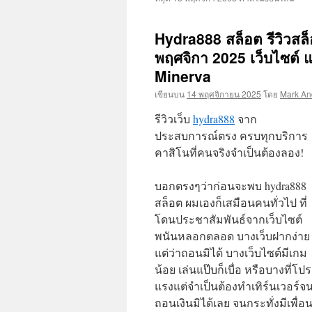
เนื้อหา
Hydra888 สล็อต รีวิวสล็อ
พฤศจิกา 2025 เว็บไซต์ 
Minerva
เขียนบน
14 พฤศจิกายน 2025
โดย
Mark An
รีวิวเว็บ
hydra888
จาก
ประสบการณ์ตรง ครบทุกบริการ
คาสิโนที่คนจริงจำเป็นต้องลอง!
บอกตรงๆว่าก่อนจะพบ hydra888
สล็อต ผมเองก็เสมือนคนทั่วไป ที่
โดนประชาสัมพันธ์จากเว็บไซต์
พนันหลอกตลอด บางเว็บฝากง่าย
แต่ว่าถอนมิได้ บางเว็บไซต์มีเกม
น้อย เล่นแป๊บก็เบื่อ หรือบางที่โปร
แรงแต่จำเป็นต้องทำเทิร์นเวอร์จ
ถอนเงินมิได้เลย จนกระทั่งมีเพื่อ