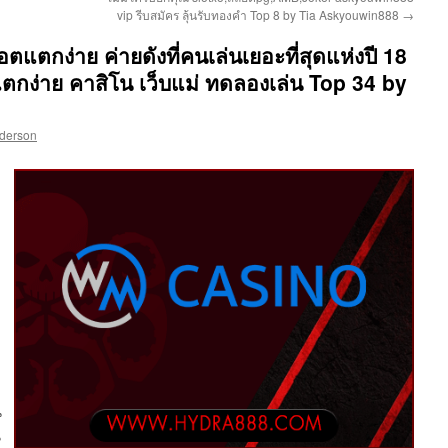
vip รีบสมัคร ลุ้นรับทองคำ Top 8 by Tia Askyouwin888
→
ตแตกง่าย ค่ายดังที่คนเล่นเยอะที่สุดแห่งปี 18
แตกง่าย คาสิโน เว็บแม่ ทดลองเล่น Top 34 by
derson
น
น