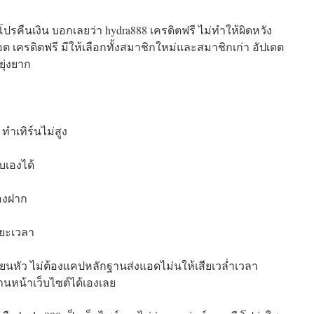
คืนเงิน บอกเลยว่า hydra888 เครดิตฟรี ไม่ทำให้ผิดหวัง
อต เครดิตฟรี มีให้เลือกทั้งสมาชิกใหม่และสมาชิกเก่า อัปเดต
ยุ่งยาก
ทำเทิร์นไม่สูง
บเองได้
้องฝาก
ะยะเวลา
ียนหัว ไม่ต้องแคปหลักฐานส่งแอดไม่นให้เสียเวล่ำเวลา
านหน้าเว็บไซต์ได้เองเลย