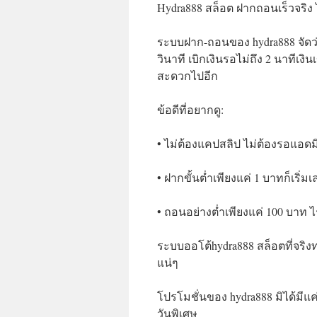
Hydra888 สล็อต ฝากถอนเร็วจริง 
ระบบฝาก-ถอนของ hydra888 จัดว่า 
วินาที เบิกเงินรอไม่ถึง 2 นาทีเงิ
สะดวกไปอีก
ข้อดีที่อยากดู:
• ไม่ต้องแคปสลิป ไม่ต้องรอแอดม
• ฝากขั้นต่ำเพียงแค่ 1 บาทก็เริ่มเล
• ถอนอย่างต่ำเพียงแค่ 100 บาท ไ
ระบบออโต้hydra888 สล็อตที่จริง
แน่ๆ
โปรโมชั่นของ hydra888 มิได้มีแค
วันพิเศษ