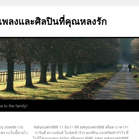
 เพลงและศิลปินที่คุณหลงรัก
 to the family!
by Josette เวป
Askyouwin888 11 ธันวา 68 askyouwin888 สล็อต บาคาร่า
ราะเว็บนี้จ่ายไว
การันตี ความมันส์ โบนัสเข้ารัวๆ ทุกสปิน แจกทริคทำกำไร ที่
ไม่มีใครบอกคุณ slotxo,สล็อตpg,AMB,Joker askyouwin888