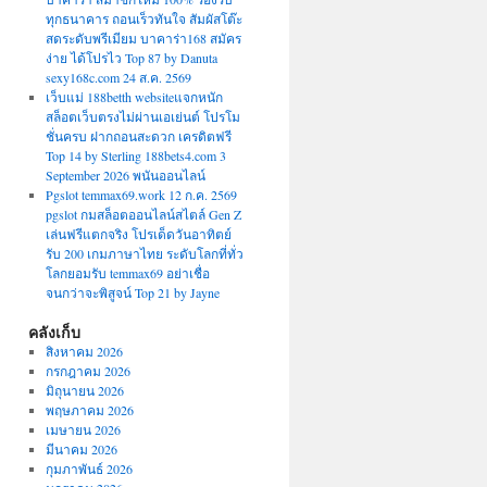
ทุกธนาคาร ถอนเร็วทันใจ สัมผัสโต๊ะ
สดระดับพรีเมียม บาคาร่า168 สมัคร
ง่าย ได้โปรไว Top 87 by Danuta
sexy168c.com 24 ส.ค. 2569
เว็บแม่ 188betth websiteแจกหนัก
สล็อตเว็บตรงไม่ผ่านเอเย่นต์ โปรโม
ชั่นครบ ฝากถอนสะดวก เครดิตฟรี
Top 14 by Sterling 188bets4.com 3
September 2026 พนันออนไลน์
Pgslot temmax69.work 12 ก.ค. 2569
pgslot กมสล็อตออนไลน์สไตล์ Gen Z
เล่นฟรีแตกจริง โปรเด็ดวันอาทิตย์
รับ 200 เกมภาษาไทย ระดับโลกที่ทั่ว
โลกยอมรับ temmax69 อย่าเชื่อ
จนกว่าจะพิสูจน์ Top 21 by Jayne
คลังเก็บ
สิงหาคม 2026
กรกฎาคม 2026
มิถุนายน 2026
พฤษภาคม 2026
เมษายน 2026
มีนาคม 2026
กุมภาพันธ์ 2026