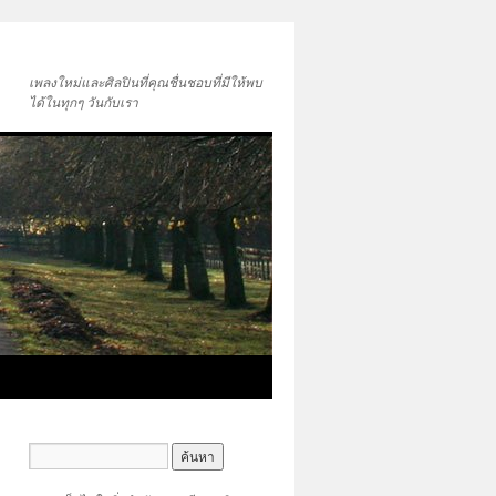
เพลงใหม่และศิลปินที่คุณชื่นชอบที่มีให้พบ
ได้ในทุกๆ วันกับเรา