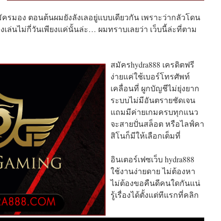
ัครมอง ตอนต้นผมยังลังเลอยู่แบบเดียวกัน เพราะว่ากลัวโดน
่นไม่กี่วันเพียงแค่นั้นล่ะ… ผมทราบเลยว่า เว็บนี้ล่ะที่ตาม
สมัครhydra888 เครดิตฟรี
ง่ายแค่ใช้เบอร์โทรศัพท์
เคลื่อนที่ ผูกบัญชีไม่ยุ่งยาก
ระบบไม่มีอันตรายชัดเจน
แถมมีค่ายเกมครบทุกแนว
จะสายปั่นสล็อต หรือไลฟ์คา
สิโนก็มีให้เลือกเต็มที่
อินเตอร์เฟซเว็บ hydra888
ใช้งานง่ายดาย ไม่ต้องหา
ไม่ต้องขอคืนดีคนใดกันแน่
รู้เรื่องได้ตั้งแต่ทีแรกที่คลิก