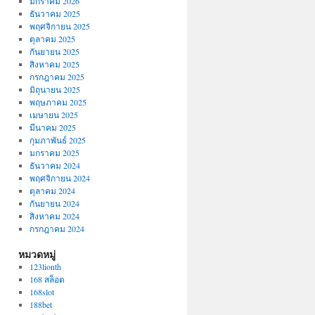
มกราคม 2026
ธันวาคม 2025
พฤศจิกายน 2025
ตุลาคม 2025
กันยายน 2025
สิงหาคม 2025
กรกฎาคม 2025
มิถุนายน 2025
พฤษภาคม 2025
เมษายน 2025
มีนาคม 2025
กุมภาพันธ์ 2025
มกราคม 2025
ธันวาคม 2024
พฤศจิกายน 2024
ตุลาคม 2024
กันยายน 2024
สิงหาคม 2024
กรกฎาคม 2024
หมวดหมู่
123lionth
168 สล็อต
168slot
188bet