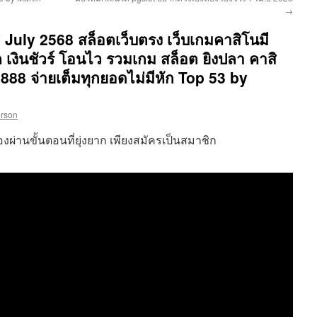
→
 July 2568 สล็อตเว็บตรง เว็บเกมคาสิโนมี
ค เงินชัวร์ โอนไว รวมเกม สล็อต ยิงปลา คาสิ
ต888 จ่ายเต็มทุกยอดไม่มีหัก Top 53 by
rson
องผ่านขั้นตอนที่ยุ่งยาก เพียงสมัครเป็นสมาชิก