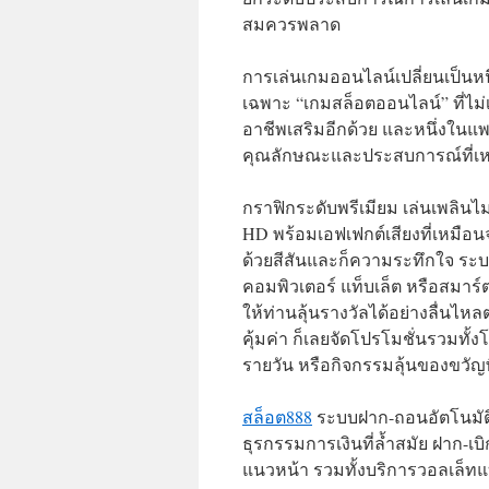
สมควรพลาด
การเล่นเกมออนไลน์เปลี่ยนเป็นหน
เฉพาะ “เกมสล็อตออนไลน์” ที่ไ
อาชีพเสริมอีกด้วย และหนึ่งในแพลต
คุณลักษณะและประสบการณ์ที่เหน
กราฟิกระดับพรีเมียม เล่นเพลินไม
HD พร้อมเอฟเฟกต์เสียงที่เหมือนจร
ด้วยสีสันและก็ความระทึกใจ ระบบเ
คอมพิวเตอร์ แท็บเล็ต หรือสมาร์ต
ให้ท่านลุ้นรางวัลได้อย่างลื่นไ
คุ้มค่า ก็เลยจัดโปรโมชั่นรวมทั้
รายวัน หรือกิจกรรมลุ้นของขวัญ
สล็อต888
ระบบฝาก-ถอนอัตโนมัติ 
ธุรกรรมการเงินที่ล้ำสมัย ฝาก-เบิ
แนวหน้า รวมทั้งบริการวอลเล็