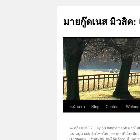
มายกู๊ดเนส มิวสิค:
หน้าแรก
Blog
Contact
Welcome
ข้าม
ไป
←
สล็อต168 7 July 68 tangtem168 ฝากไม่เก
ยัง
แน่ หมุนวงล้อลุ้นโชคใหญ่ ครบจบที่เว็บเดีย
tangtem168 รับสิทธิพิเศษได้แล้ววันนี้ Top 