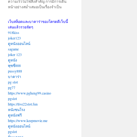
ความเร็วไม่ใช่สิ่งสำคัญ การมีการเดิน
หน้าอย่างสม่ำเสมอเป็นเรื่องจำเป็น
เว็บสล็อตและบาคาร่าของโครตดีเว็บนี้
เล่นแล้วรวยจัดๆ
918kiss
joker123
ดูหนังออนไลน์
sagame
joker 123
ดูหนัง
พุซซี่888
pussy888
บาคาร่า
pg slot
pg77
https://www.pgheng99.casino
pgslot
https://live22slot.fun
หนังชนโรง
ดูหนังฟรี
https://www.keepmovie.me
ดูหนังออนไลน์
pgslot