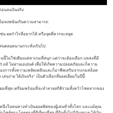
ก่อนลงเงินจริง
 ไม่ลงพนันเกินความสามารถ
่น ผลกำไรที่อยากได้ หรือจุดที่ควรจะหยุด
รเล่นตลอดนานกระทั่งเกินไป
้ไม่ใช่เพียงแค่หาเกมที่สนุก แต่ว่าจะต้องเลือก แหล่งที่มี
แท้ ไม่ผ่านเอเย่นต์ เพื่อให้เกิดความปลอดภัยและก็ความ
้องการทั้งความเพลิดเพลินและก็อาชีพเสริมจากเกมสล็อต
่นง่าย ได้เงินจริง” เป็นตัวเลือกที่ยอดเยี่ยมในปีนี้
ี่ยมที่สุด เตรียมพร้อมที่จะทำลายสถิติรวมทั้งคว้าโชคลาภของ
นหนึ่งในหนทางทำเงินยอดฮิตของผู้เล่นทั่วทั้งโลก และแม้คุณ
์ตรง โดยตรงที่ดีเยี่ยมที่สุด ที่อีกทั้งไม่มีอันตราย ได้เงิน