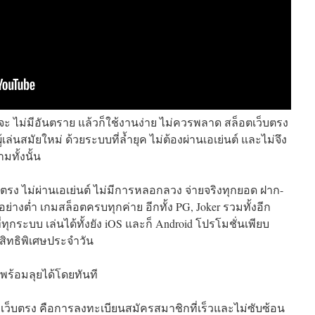
 ไม่มีอันตราย แล้วก็ใช้งานง่าย ไม่ควรพลาด สล็อตเว็บตรง
่นสมัยใหม่ ด้วยระบบที่ล้ำยุค ไม่ต้องผ่านเอเย่นต์ และไม่จึง
มทั้งนั้น
็บตรง ไม่ผ่านเอเย่นต์ ไม่มีการหลอกลวง จ่ายจริงทุกยอด ฝาก-
ย่างต่ำ เกมสล็อตครบทุกค่าย อีกทั้ง PG, Joker รวมทั้งอีก
ทุกระบบ เล่นได้ทั้งยัง iOS และก็ Android โปรโมชั่นเพียบ
็สิทธิพิเศษประจำวัน
ก็พร้อมลุยได้โดยทันที
เว็บตรง คือการลงทะเบียนสมัครสมาชิกที่เร็วและไม่ซับซ้อน