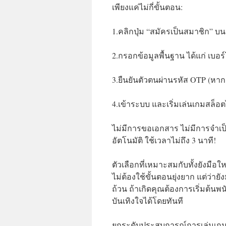
เพียงแค่ไม่กี่ขั้นตอน:
1.คลิกปุ่ม “สมัครเป็นสมาชิก” บน
2.กรอกข้อมูลพื้นฐาน ได้แก่ เบอร์
3.ยืนยันตัวตนผ่านรหัส OTP (หาก
4.เข้าระบบ และเริ่มเล่นเกมสล็อต
ไม่มีการขอเอกสาร ไม่มีการจำเ
อัตโนมัติ ใช้เวลาไม่ถึง 3 นาที!
ตัวเลือกที่เหมาะสมกับทั้งยังมือใ
ไม่ต้องใช้ขั้นตอนยุ่งยาก แต่ว่าย
ถ้วน ถ้าเกิดคุณต้องการเริ่มต้นพ
บันเทิงใจได้โดยทันที
ยกระดับประสบการณ์การเล่นเกมของ