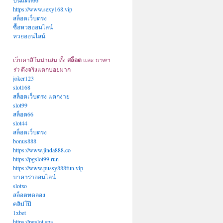
ปั่นแตก66
https://www.sexy168.vip
สล็อตเว็บตรง
ซื้อหวยออนไลน์
หวยออนไลน์
เว็บคาสิโนน่าเล่น ทั้ง
สล็อต
และ
บาคา
ร่า
ตึงจริงแตกบ่อยมาก
joker123
slot168
สล็อตเว็บตรง แตกง่าย
slot99
สล็อต66
slot44
สล็อตเว็บตรง
bonus888
https://www.jinda888.co
https://pgslot99.run
https://www.pussy888fun.vip
บาคาร่าออนไลน์
slotxo
สล็อตทดลอง
คลิปโป๊
1xbet
https://pgslot.spa