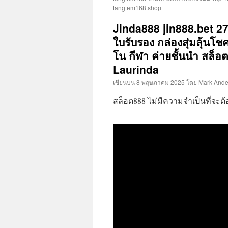
เนื้อหา
tangtem168.shop
Jinda888 jin888.bet 27
ใบรับรอง กล่องสุ่มลุ้นโช
โน กีฬา ค่ายชั้นนำ สล็อ
Laurinda
เขียนบน
8 พฤษภาคม 2025
โดย
Mark Ande
สล็อต888 ไม่มีความจำเป็นที่จะต้