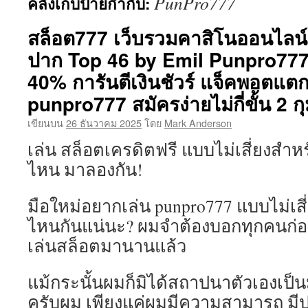
PunPro777
คลังเก็บป้ายกำกับ:
เนื้อหา
สล็อต777 เว็บรวมคาสิโนออนไลน์ 
ปาก Top 46 by Emil Punpro777
40% การันตีเงินชัวร์ แจ็คพอตแตก
punpro777 สมัครง่ายไม่กี่ขั้น 2 
เขียนบน
26 ธันวาคม 2025
โดย
Mark Anderson
เล่น สล็อตเครดิตฟรี แบบไม่เสี่ยงสำห
ไหน มาลองกัน!
มือใหม่อยากเล่น punpro777 แบบไม่เสี
ไหนกันแน่นะ? ผมจำต้องบอกทุกคนก่อ
เล่นสล็อตมานานแล้ว
แม้กระนั้นผมก็มิได้สถาปนาตัวเองเป
ครับผม เพียงแค่ผมมีความสามารถ มีป