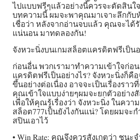
ไปแบบฟรีๆแล้วอย่างนี้ควรจะตัดสินใจย
บทความนี้ ผมจะพาคุณมาเจาะลึกกับหั
เชื่อว่า หลังจากอ่านจบแล้ว คุณจะได้
แน่นอน มาทดลองกัน!
จังหวะนิ่งบนเกมสล็อตแครดิตฟรีเป็นอ
ก่อนอื่น พวกเรามาทำความเข้าใจก่อนว
แครดิตฟรีเป็นอย่างไร? จังหวะนิ่งก็คื
ขึ้นอย่างต่อเนื่อง อาจจะเป็นเรื่องราวที่ด
คุณเข้าใจแบบง่ายๆผมจะยกตัวอย่างสัญ
เพื่อให้คุณรู้เรื่องว่า จังหวะนิ่ง ใ
สล็อต777เป็นยังไงกันแน่? โดยผมจะ
สปินเอาไว้
• Win Rate: คุณจึงควรสังเกตว่า ชนะจำน