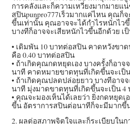
การคลังและก็ความเหวี่ยงมากมายแน่ๆ 
สปินpunpro777เร็วมากแค่ไหน คุณก็จะ
ขึ้นเท่านั้น คุณอาจจะได้กำไรหนักไวขึ
บางทีก็อาจจะเสียหนักไวขึ้นอีกด้วย เป็
• เดิมพัน 10 บาทต่อสปิน คาดหวังขาดท
คือ 0.40 บาทต่อสปิน
• ถ้าเกิดคุณกดหยุดเอง บางครั้งก็อาจจ
นาที คาดหมายขาดทุนที่เกิดขึ้นจะเป็
• ถ้าเกิดคุณปลดปล่อยยาว บางทีอาจจะ
นาที มุ่งมาดขาดทุนที่เกิดขึ้นจะเป็น 4
• คุณจะมองเห็นได้เลยว่า ยิ่งกดหยุดเอ
ขึ้น อัตราการสปินต่อนาทีก็จะมีมากขึ้น
2. ผลต่อสภาพจิตใจและก็ระเบียบในก