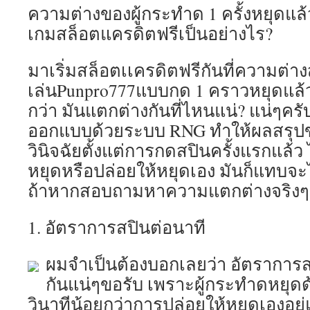
ความต่างของผู้กระทำด 1 ครั้งหยุดแ
แตก
วัน
เกมสล็อตแครดิตฟรีเป็นอย่างไร?
ละ
ล้าน!
มาเริ่มสล็อตเเครดิตฟรีกันที่ความต่
punp
สมัคร
เล่นPunpro777แบบกด 1 คราวหยุดแล้
ง่าย
กว่า มันแตกต่างกันที่ไหนแน่? แน่ๆครั
ไม่
กี่
ออกแบบด้วยระบบ RNG ทำให้ผลสรุปข
ขั้น
วินิจฉัยตั้งแต่การกดสปินครั้งแรกแล้ว
2
กุมภา
หยุดหรือปล่อยให้หยุดเอง มันก็แทบจะไ
26
ถ้าหากสอบถามหาความแตกต่างจริงๆก็ม
1. อัตราการสปินต่อนาที
ผมจำเป็นต้องบอกเลยว่า อัตราการส
กันแน่ๆขอรับ เพราะผู้กระทำดหยุดด้
วินาทีน้อยกว่าการปล่อยให้หยุดเองอยู่แล