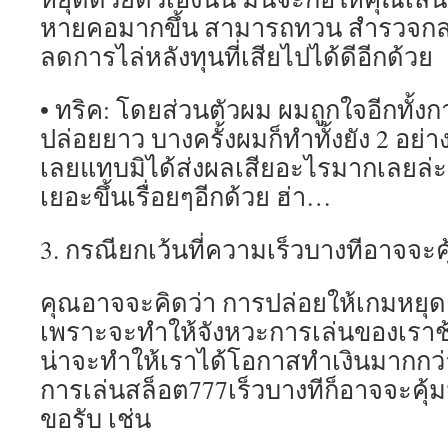
หายคอมากขึ้น สามารถทวน สำรวจกลยุ
ลดการไล่หลังทุนที่เสียไปได้ดีอีกด้วย
• ทริค: โดยส่วนตัวผม ผมถูกใจอีกทั้
ปล่อยยาว บางครั้งผมก็ทำทั้งยัง 2 อย่
เลยแทบมิได้ส่งผลเสียอะไรมากเลยล่
เยอะขึ้นเรื่อยๆอีกด้วย ฮ่า…
3. กรณียกเว้นที่ความเร็วบางทีอาจจะคุ
คุณอาจจะคิดว่า การปล่อยให้เกมหยุดเอ
เพราะจะทำให้จังหวะการเล่นของเราช้าล
น่าจะทำให้เราได้โอกาสทำเงินมากกว่า
การเล่นสล็อต777เร็วบางทีก็อาจจะคุ้มม
ขอรับ เช่น