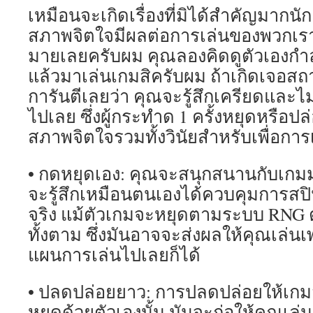
เหมือนจะเกิดเรื่องที่มิได้สำคัญมากนั
สภาพจิตใจมีผลต่อการเล่นของพวกเราม
มายเลยครับผม คุณลองคิดดูตัวเองกำล
แล้วมาเล่นเกมสิครับผม ถ้าเกิดเจอสถา
การันตีเลยว่า คุณจะรู้สึกเครียดและไ
ไปเลย ซึ่งผู้กระทำด 1 ครั้งหยุดหรือปล
สภาพจิตใจรวมทั้งวินัยสำหรับเพื่อการ
• กดหยุดเอง: คุณจะสนุกสนานกับเกมมา
จะรู้สึกเหมือนตนเองได้ควบคุมการสป
จริง แม้ตัวเกมจะหยุดตามระบบ RNG ต
ทั้งตาม ซึ่งมันอาจจะส่งผลให้คุณเล่นเ
แผนการเล่นไปเลยก็ได้
• ปลดปล่อยยาว: การปลดปล่อยให้เกม
หยุดด้วยตัวเองนั้น มันจะก่อให้คุณเล่