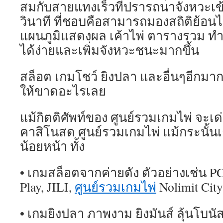
สมกับสายแทงเร็วที่ปรารถนาจังหวะเข
วินาที ที่ชอบคือสามารถมองสถิติย้อนไ
แผนภูมิแสดงผล เค้าไพ่ ตารางรวม ทำ
ได้ง่ายและเพิ่มจังหวะชนะมากขึ้น
สล็อต เกมโชว์ ยิงปลา และอื่นๆอีกมาก ท
ให้ขาดอะไรเลย
แม้กิตติศัพท์ของ ศูนย์รวมเกมไพ่ จะเด
คาสิโนสด ศูนย์รวมเกมไพ่ แม้กระนั้นเ
น้อยหน้า ทั้ง
• เกมสล็อตจากค่ายดัง ตัวอย่างเช่น PG,
Play, JILI,
ศูนย์รวมเกมไพ่
Nolimit City
• เกมยิงปลา ภาพงาม ยิงมันส์ ลุ้นโบน