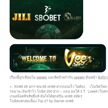
เรื่องนี้ถูกเขียนใน
veewin
และติดป้ายกำกับ
veewin
คั่นหน้า
ลิงก์ถ
←
Xin88 28 มกราคม 68 xin88 ฝากถอนเร็ว ไม่ต้อง
เว็บเปิดใหม
รอนาน เงินเข้าไว โบนัส 200 ฝาก – ถอน ออโต้ 3 วิ
Lowell เว็บต
เกมสล็อตลิขสิทธิ์แท้ มั่นใจได้ทุกสปิน xin88 สมัคร
โบนัสแตกต่อเนื่อง Top 27 by Garnet xin88