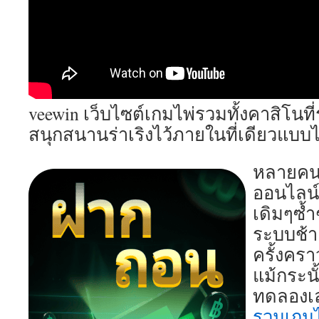
veewin เว็บไซต์เกมไพ่รวมทั้งคาสิโนท
สนุกสนานร่าเริงไว้ภายในที่เดียวแบบไ
หลายคนท
ออนไลน
เดิมๆซ้
ระบบช้า
ครั้งคร
แม้กระน
ทดลองเล
รวมเกมไ