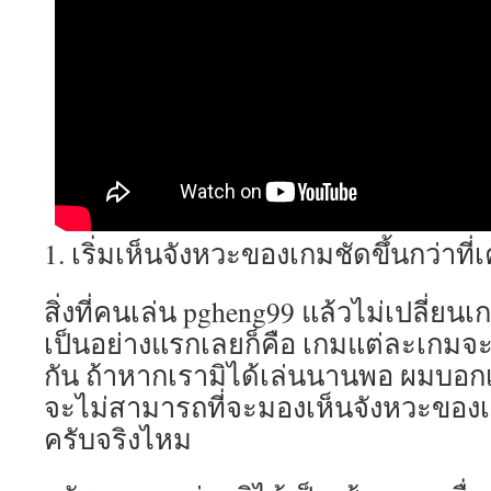
1. เริ่มเห็นจังหวะของเกมชัดขึ้นกว่าที่
สิ่งที่คนเล่น pgheng99 แล้วไม่เปลี่ย
เป็นอย่างแรกเลยก็คือ เกมแต่ละเกมจะม
กัน ถ้าหากเรามิได้เล่นนานพอ ผมบอก
จะไม่สามารถที่จะมองเห็นจังหวะของเก
ครับจริงไหม