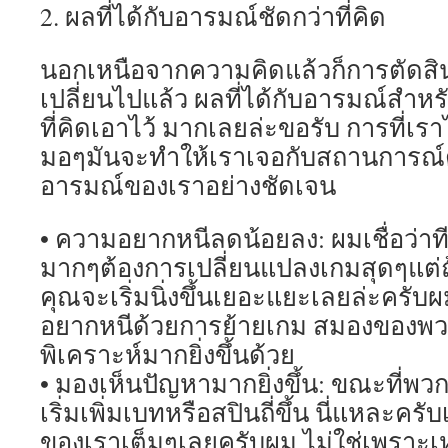
2. ผลที่ได้กับอารมณ์ชัดกว่าที่คิด
นอกเหนือจากความคิดแล้วก็การตัดสิน
เปลี่ยนไปแล้ว ผลที่ได้กับอารมณ์สำหรั
ที่คิดเอาไว้ มากเลยล่ะขอรับ การที่เร
มอๆมันจะทำให้เราเจอกับสถานการณ์ต่
อารมณ์ของเราอย่างชัดเจน
• ความอยากหนีลดน้อยลง: ผมเชื่อว่า
มากๆต้องการเปลี่ยนแปลงเกมสุดๆแต่ถ้า
คุณจะเริ่มนิ่งขึ้นเยอะแยะเลยล่ะครับผม
อยากหนีด้วยการย้ายเกม สมองของพวก
พิเคราะห์มากยิ่งขึ้นด้วย
• มองเห็นปัญหามากยิ่งขึ้น: ขณะที่พว
เริ่มเพิ่มเบทหรือสปินถี่ขึ้น นี่แหละค
ของเราเต็มๆเลยครับผม ไม่ใช่เพราะเห