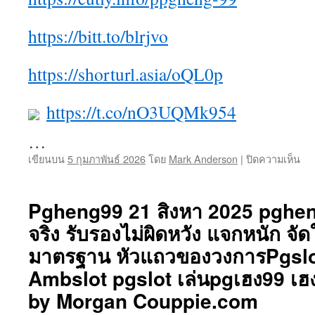
https://bitt.to/blrjvo
https://shorturl.asia/oQL0p
https://t.co/nO3UQMk954
…
บน
เขียนบน
5 กุมภาพันธ์ 2026
โดย
Mark Anderson
|
ปิดความเห็น
เว็บ
แม่
pg
Pgheng99 21 สิงหา 2025 pgheng
เว็บ
จริง รับรองไม่ผิดหวัง แจกหนัก จั
ใหญ
สล็
มาตรฐาน หัวแถวของวงการPgslo
เว็บ
ตร
Ambslot pgslot เล่นpgเฮง99 เฮ
ที่
by Morgan Couppie.com
สา
หมุ