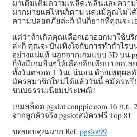
มาเติมเต็มความเพลิดเพลินและความรื่น
มากมายแค่ไหนก็ตาม แต่แม้คุณไมได้เล
ความปลอดภัยล่ะก็ มันก็ยากที่คุณจะ
แต่ว่าถ้าเกิดคุณเลือกเอาออกมาใช้บริ
ล่ะก็ คุณจะบันเทิงใจกับการทำกำไรบน
อย่างแน่แท้ นอกจากเกมแบบ 3D บน pgs
ก็ยังมีเกมอื่นๆให้เลือกอีกเพียบ บอกเลย
ทั้งวันตลอด 1 วันแน่นอน ด้วยเหตุผลด
มัครสมาชิกใหม่ได้แล้ววันนี้ สมัครฟรี!
ขนบธรรมเนียมประเพณี!
เกมสล็อต pgslot couppie.com 16 ก.ย. 2
จากลูกค้าจริง pgslotสมัครฟรี Top 81
ขอขอบคุณมาก Ref.
pgslot99