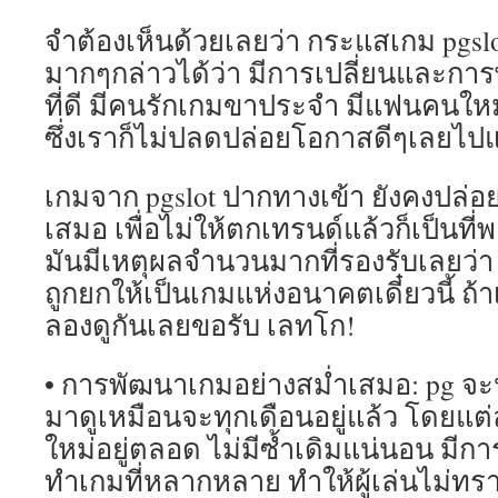
จำต้องเห็นด้วยเลยว่า กระแสเกม pgslot
มากๆกล่าวได้ว่า มีการเปลี่ยนและก
ที่ดี มีคนรักเกมขาประจำ มีแฟนคนให
ซึ่งเราก็ไม่ปลดปล่อยโอกาสดีๆเลยไป
เกมจาก pgslot ปากทางเข้า ยังคงปล่
เสมอ เพื่อไม่ให้ตกเทรนด์แล้วก็เป็น
มันมีเหตุผลจำนวนมากที่รองรับเลยว่า 
ถูกยกให้เป็นเกมแห่งอนาคตเดี๋ยวนี้ ถ้า
ลองดูกันเลยขอรับ เลทโก!
• การพัฒนาเกมอย่างสม่ำเสมอ: pg จ
มาดูเหมือนจะทุกเดือนอยู่แล้ว โดยแ
ใหม่อยู่ตลอด ไม่มีซ้ำเดิมแน่นอน ม
ทำเกมที่หลากหลาย ทำให้ผู้เล่นไม่ทราบ