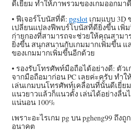
ดีเยี่ยม ทำให้ภาพรวมของเกมออกมาดีข
• ฟีเจอร์โบนัสที่ดี:
pgslot
เกมแบบ 3D ข
เปลี่ยนแปลงฟีพบร์โบนัสที่ดียิ่งขึ้น เพ
ก่ายกองที่สามารถจะช่วยให้คุณสามาร
ยิ่งขึ้น สนุกสนานกับเกมมากเพิ่มขึ้น 
ของเกมมากเพิ่มขึ้นอีกด้วย
• รองรับโทรศัพท์มือถือได้อย่างดี: ตั
จากมือถือมาก่อน PC เลยค่ะครับ ทำ
เล่นเกมบนโทรศัพท์เคลื่อนที่นั้นดีเยี่ย
แนวยาวแล้วก็แนวตั้ง เล่นได้อย่างลื่น
แน่นอน 100%
เพราะอะไรเกม pg บน pgheng99 ถึงถูก
อนาคต