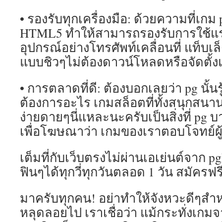
• รองรับทุกเครื่องมือ: ด้วยความที่เก
HTML5 ทำให้สามารถรองรับการใช้แร
อุปกรณ์อย่างโทรศัพท์เคลื่อนที่ แท็บเ
แบบชิวๆไม่ต้องดาวน์โหลดหรือจัดตั้ง
• การตลาดที่ดี: ต้องบอกเลยว่า pg นั้นรู้อ
ต้องการอะไร เกมสล็อตที่ทั้งสนุกสนาน
ง่ายดายๆนี่แหละนะครับเป็นสิ่งที่ pg
เพื่อโฆษณาว่า เกมของเราตอบโจทย์ผู้
เต็มที่กับเว็บตรงไม่ผ่านเอเย่นต์จาก 
ฟินๆได้ทุกวี่ทุกวันตลอด 1 วัน สมัครฟร
มาครับทุกคน! อย่าทำให้จังหวะดีๆสำห
หลุดลอยไป เราเชื่อว่า แม้กระทั่งเกมจา