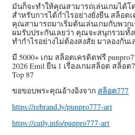
มันก็จะทำให้คุณสามารถเล่นเกมได้โ
สำหรับการได้กำไรอย่างยั่งยืน สล็อตเครด
คุณสามารถมาเริ่มต้นเล่นเกมกับพวกเ
ผมรับประกันเลยว่า คุณจะสนุกรวมทั้
ทำกำไรอย่างไม่ต้องสงสัย มาลองกันเ
มี 5000+ เกม สล็อตเครดิตฟรี punpro77
2026 Emil ยืน 1 เรื่องเกมสล็อต สล็อต
Top 87
ขอขอบพระคุณอ้างอิงจาก
สล็อต777
https://rebrand.ly/punpro777-art
https://cutly.info/punpro777-art