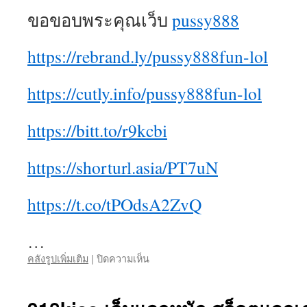
ขอขอบพระคุณเว็บ
pussy888
https://rebrand.ly/pussy888fun-lol
https://cutly.info/pussy888fun-lol
https://bitt.to/r9kcbi
https://shorturl.asia/PT7uN
https://t.co/tPOdsA2ZvQ
…
บน
คลังรูปเพิ่มเติม
|
ปิดความเห็น
พนัน
ออนไลน์
pussy888fun