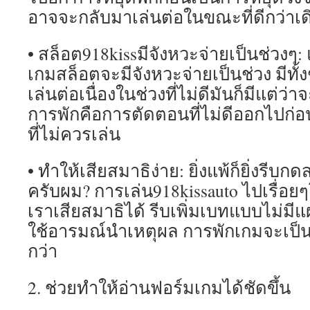
อาจจะกลับมาเล่นต่อในขณะที่ดีกว่าเดิ
• สล็อต918kissมีจังหวะจ่ายเป็นช่วงๆ
เกมสล็อตจะมีจังหวะจ่ายเป็นช่วง มีทั้งช
เล่นต่อเนื่องในช่วงที่ไม่ดีมันก็มีแต่ว
การพักคือการตัดตอนที่ไม่ดีออกไปก่อ
ที่ไม่ควรเล่น
• ทำให้เสียสมาธิง่าย: ยิ่งแพ้ก็ยิ่งรีบ
ครับผม? การเล่น918kissauto ไปเรื่อย
เราเสียสมาธิได้ รีบเพิ่มเบทแบบไม่มีแ
ใช้อารมณ์นำเหตุผล การพักเกมจะเป็นกา
กว่า
2. ช่วยทำให้อ่านฟอร์มเกมได้ชัดขึ้น