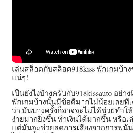
เล่นสล็อตกับสล็อต918kiss พักเกมบ้างช
แน่ๆ!
เป็นยังไงบ้างครับกับ918kissauto อย่าง
พักเกมบ้างนั้นมีข้อดีมากไม่น้อยเลยท
ว่า มันบางครั้งก็อาจจะไม่ได้ช่วยทำใ
ง่ายมากยิ่งขึ้น ทำเงินได้มากขึ้น หรือเล่น
แต่มันจะช่วยลดการเสี่ยงจากการพนันไ