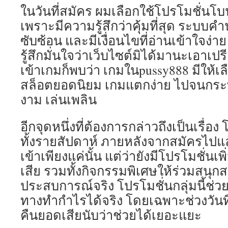
ในวันที่สมัคร ผมเลือกใช้โปรโมชั่น
เพราะมีความรู้สึกว่าคุ้มที่สุด ระบบค
ซับซ้อน และมีเงื่อนไขที่อ่านเข้าใจง่าย
รู้สึกมั่นใจว่าเว็บไซต์มิได้มานะเอาเปรี
เข้าเกมก็พบว่า เกมในpussy888 มีให้เล
สล็อตยอดนิยม เกมแตกง่าย ไปจนกระทั
งาม เล่นเพลิน
อีกจุดหนึ่งที่ต้องการกล่าวถึงเป็นเรื่
ทั้งรายสัปดาห์ ภายหลังจากสมัครไปแล
เข้าเพียงแค่นั้น แต่ว่ายังมีโปรโมชั่นเ
เสีย รวมทั้งกิจกรรมพิเศษให้ร่วมสนุ
ประสบการณ์จริง โปรโมชั่นกลุ่มนี้ช่วย
ทางทำกำไรได้จริง โดยเฉพาะช่วงวันที
คืนยอดเสียนับว่าช่วยได้เยอะแยะ