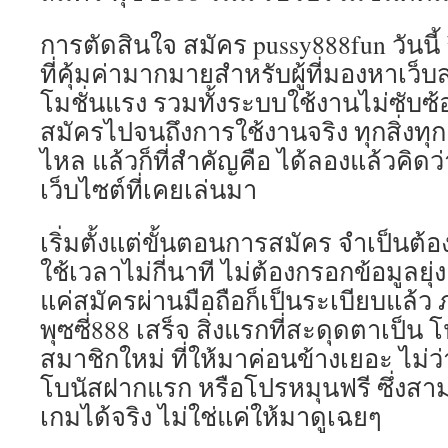
การตัดสินใจ สมัคร pussy888fun วันนี้ 
ที่คุ้มค่ามากมายสำหรับผู้ที่มองหาเว็บส
โมชั่นแรง รวมทั้งระบบใช้งานไม่ซับซ้อ
สมัครไปจนถึงการใช้งานจริง ทุกสิ่งทุก
ไหล แล้วก็ที่สำคัญคือ ได้ลองแล้วคิด
เว็บไซต์ที่เคยเล่นมา
เริ่มตั้งแต่ขั้นตอนการสมัคร จำเป็นต
ใช้เวลาไม่กี่นาที ไม่ต้องกรอกข้อมูลยุ
แค่สมัครผ่านมือถือก็เป็นระเบียบแล้ว
พุซซี่888 เสร็จ สิ่งแรกที่สะดุดตาเป็น 
สมาชิกใหม่ ที่ให้มาค่อนข้างเยอะ ไม่ว
โบนัสฝากแรก หรือโปรหมุนฟรี ซึ่ง
เกมได้จริง ไม่ใช่แค่ให้มาดูเฉยๆ