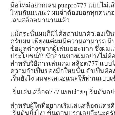
มือใหม่อยากเล่น punpro777 แบบไม่เสี
กำไร
ไว
ไหนกันแน่นะ? ผมจำต้องบอกทุกคนก่อ
พนัน
เล่นสล็อตมานานแล้ว
ออนไลน
เว็บ
แม่
แม้กระนั้นผมก็มิได้สถาปนาตัวเองเป
ใหม่
ครับผม เพียงแค่ผมมีความสามารถ มีป
ล่าสุด
Top
ข้อมูลต่างๆจากผู้เล่นเยอะมาก ซึ่งผมแ
97
ประโยชน์กับนักอ่านของผมอย่างไม่ต้
by
สำหรับวิธีการเล่นเกม สล็อต777 แบบไ
Nicolas
Kissat.
ความจำเป็นของมือใหม่นั้น จำเป็นต้
30
เริ่มยังไง ผมจะเสนอแนะให้ท่านแบบเข
ม.ค.
2569
เริ่มเล่น สล็อต777 แบบง่ายๆเริ่มต้นอย
สำหรับผู้ใดที่อยากเริ่มเล่นสล็อตแคร
เริ่มต้นยังไง? ขั้นตอนแรกเลยจ๊ะนะคร