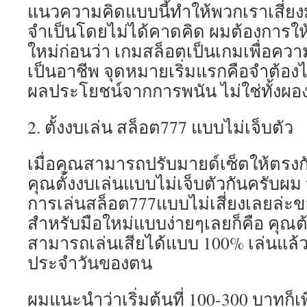
แนวความคิดแบบนี้ทำให้พวกเราเสี่ย
จำเป็นโดยไม่ได้คาดคิด ผมต้องการให
ใหม่ก่อนว่า เกมสล็อตเป็นเกมเพื่อควา
เป็นอาชีพ จุดหมายเริ่มแรกคือจำต้องไ
ผลประโยชน์จากการพนัน ไม่ใช่ทั้งผอ
2. ตั้งงบเล่น สล็อต777 แบบไม่เจ็บตัว
เมื่อคุณสามารถปรับมายด์เซ็ตให้ตรง
คุณตั้งงบเล่นแบบไม่เจ็บตัวกันครับผม
การเล่นสล็อต777แบบไม่เสี่ยงเลยล่ะข
สำหรับมือใหม่แบบง่ายๆเลยก็คือ คุณต
สามารถเล่นเสียได้แบบ 100% เล่นแล้ว
ประจำวันของตน
ผมแนะนำว่าเริ่มต้นที่ 100-300 บาทก็