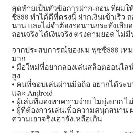
สุดท้ายเป็นหัวข้อการฝาก-ถอน ที่ผม
ชี่888 ทำได้ดีที่ตรงนี้ ฝากเงินเข้าเร็ว
นาน และไม่จำต้องรอนานกระทั่งเสียอา
ถอนจริง ได้เงินจริง ตรงตามยอด ไม่ม
จากประสบการณ์ของผม พุซซี่888 เหม
มาก
• มือใหม่ที่อยากลองเล่นสล็อตออนไลน์ 
สูง
• คนที่ชอบเล่นผ่านมือถือ อยากได้ระบบท
และ Android
• ผู้เล่นที่มองหาความง่าย ไม่ยุ่งยาก 
• ผู้ที่ต้องการเล่นเพื่อความสนุกสนาน 
ความเอาจริงเอาจังเหลือเกิน