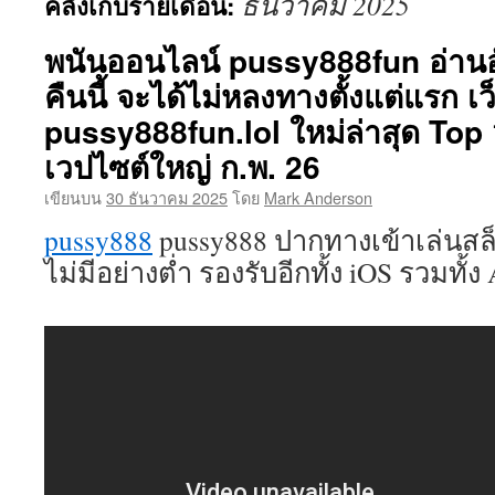
ธันวาคม 2025
คลังเก็บรายเดือน:
เนื้อหา
พนันออนไลน์ pussy888fun อ่านอั
คืนนี้ จะได้ไม่หลงทางตั้งแต่แรก เว
pussy888fun.lol ใหม่ล่าสุด Top
เวปไซต์ใหญ่ ก.พ. 26
เขียนบน
30 ธันวาคม 2025
โดย
Mark Anderson
pussy888
pussy888 ปากทางเข้าเล่นสล
ไม่มีอย่างต่ำ รองรับอีกทั้ง iOS รวมทั้ง