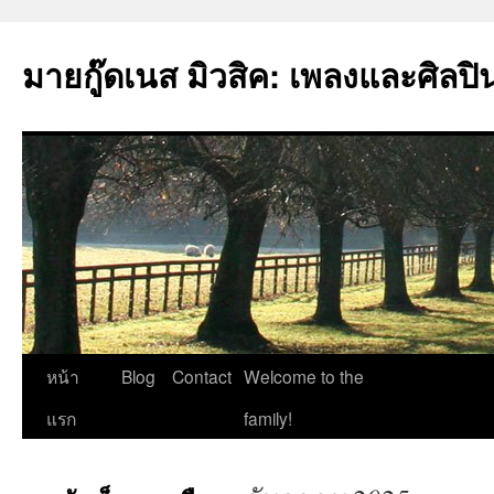
มายกู๊ดเนส มิวสิค: เพลงและศิลปิ
ข้าม
หน้า
Blog
Contact
Welcome to the
ไป
แรก
family!
ยัง