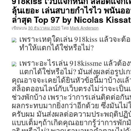
918kiss เว็บแจกหนัก สล็อตแจกเคร
อ่าน
ลุ้นเยอะ เล่นสบายกำไรไว พนันออน
อัน
นี้
ล่าสุด Top 97 by Nicolas Kissa
ก่อน
เล่น
เขียนบน
30 ธันวาคม 2025
โดย
Mark Anderson
สล็อต
เพราะเหตุใดเล่น 918kiss แล้วจะต้อ
คืน
นี้
ทำให้แตกได้ใช่หรือไม่?
จะ
ได้
ไม่
เพราะอะไรเล่น 918kissme แล้วต้องพ
หลง
แตกได้ใช่หรือไม่? มันส่งผลต่อรูป
ทาง
คุณอาจจะเคยได้ยินหัวข้อนี้มาบ้างแล
ตั้งแต่
แรก
สล็อตออนไลน์กับเว็บตรงไม่ว่าจะเป็
เว็บ
ช่วงพักบ้าง เพราะว่าการเล่นติดต่อกั
เปิด
ใหม่
ผลกระทบมากยิ่งกว่าอีกด้วย ซึ่งมันไม่
pussy888fun.lol
ครับผม มันส่งผลต่อความประพฤติปฏิบั
ใหม่
ล่าสุด
แบบเต็มๆถ้าเกิดคุณอยากรู้ว่าการพัก
Top
จริงหรือไม่? พวกเรามาหาคำตอบไปด้
11