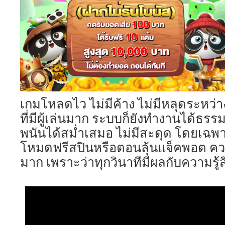
เกมโหลดไว ไม่มีค้าง ไม่มีหลุดระหว่า
ที่มีผู้เล่นมาก ระบบก็ยังทำงานได้ธ
พนันได้สม่ำเสมอ ไม่มีสะดุด โดยเฉพา
โหมดฟรีสปินหรือตอนลุ้นแจ็คพอต ความ
มาก เพราะว่าทุกวินาทีมีผลกับความรู้สึ