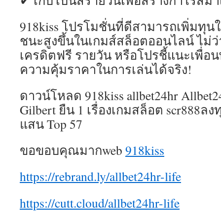
✔ เก็บโบนัสรายวันเพื่อสร้างกำไรสม่
918kiss โปรโมชั่นที่ดีสามารถเพิ่มทุ
ชนะสูงขึ้นในเกมส์สล็อตออนไลน์ ไม่ว
เครดิตฟรี รายวัน หรือโปรชี้แนะเพื่อนพ
ความคุ้มราคาในการเล่นได้จริง!
ดาวน์โหลด 918kiss allbet24hr Allbet24
Gilbert ยืน 1 เรื่องเกมสล็อต scr888ล
แสน Top 57
ขอขอบคุณมากweb
918kiss
https://rebrand.ly/allbet24hr-life
https://cutt.cloud/allbet24hr-life