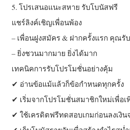
5. โปรเสนอแนะสหาย รับโบนัสฟรี
แชร์ลิงค์เชิญเพื่อนพ้อง
– เพื่อนฝูงสมัคร & ฝากครั้งแรก คุณร
– ยิ่งชวนมากมาย ยิ่งได้มาก
เทคนิคการรับโปรโมชั่นอย่างคุ้ม
✔ อ่านข้อแม้แล้วก็ข้อกำหนดทุกครั้ง
✔ เริ่มจากโปรโมชั่นสมาชิกใหม่เพื่อเพ
✔ ใช้เครดิตฟรีทดสอบเกมก่อนลงเงินจ