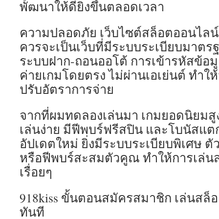
พัฒนาให้ดียิ่งขึ้นตลอดเวลา
ความปลอดภัย เว็บไซต์สล็อตออนไลน์ที่
ควรจะเป็นเว็บที่มีระบบระเบียบมาตร
ระบบฝาก-ถอนออโต้ การเข้ารหัสข้อมูล
ค่ายเกมโดยตรง ไม่ผ่านเอเย่นต์ ทำให้ม
ปรับอัตราการจ่าย
จากที่ผมทดลองเล่นมา เกมยอดนิยมสูง
เล่นง่าย มีฟีพบร์ฟรีสปิน และโบนัสแต
อัปเดตใหม่ ยิ่งมีระบบระเบียบพิเศษ ตัว
หรือฟีพบร์สะสมตัวคูณ ทำให้การเล่นสน
เรื่อยๆ
918kiss ขั้นตอนสมัครสมาชิก เล่นสล
ทันที