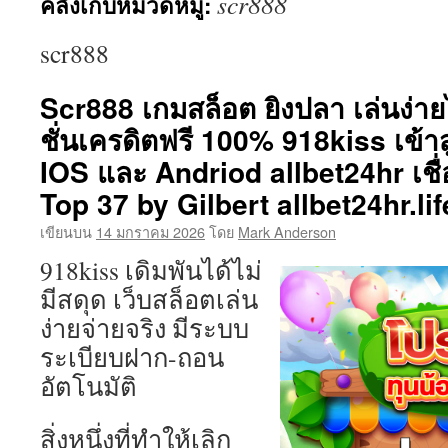
scr888
คลังเก็บหมวดหมู่:
เนื้อหา
scr888
Scr888 เกมสล็อต ยิงปลา เล่นง่ายไ
ชั่นเครดิตฟรี 100% 918kiss เข้า
IOS และ Andriod allbet24hr เชื่อ
Top 37 by Gilbert allbet24hr.li
เขียนบน
14 มกราคม 2026
โดย
Mark Anderson
918kiss เดิมพันได้ไม่
มีสดุด เว็บสล็อตเล่น
ง่ายจ่ายจริง มีระบบ
ระเบียบฝาก-ถอน
อัตโนมัติ
สิ่งหนึ่งที่ทำให้เลิก