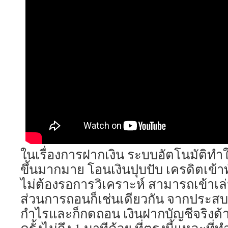
ในเรื่องการฝากเงิน ระบบอัตโนมัติทำใ
ขึ้นมากมาย โอนเงินปุบปับ เครดิตเข้าท
ไม่ต้องรอการวิเคราะห์ สามารถเข้าเล่น
ส่วนการถอนก็เช่นเดียวกัน จากประสบก
กำไรและก็กดถอน เงินฝากบัญชีจริงด้า