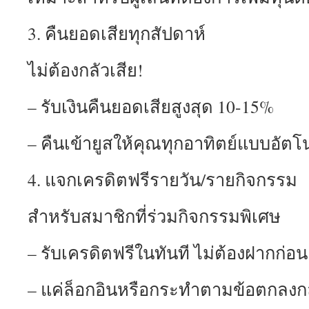
3. คืนยอดเสียทุกสัปดาห์
ไม่ต้องกลัวเสีย!
– รับเงินคืนยอดเสียสูงสุด 10-15%
– คืนเข้ายูสให้คุณทุกอาทิตย์แบบอัตโน
4. แจกเครดิตฟรีรายวัน/รายกิจกรรม
สำหรับสมาชิกที่ร่วมกิจกรรมพิเศษ
– รับเครดิตฟรีในทันที ไม่ต้องฝากก่อน
– แค่ล็อกอินหรือกระทำตามข้อตกลงก