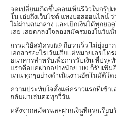
จุดเปลี่ยนเกิดขึ้นตอนเห็นรีวิวในกรุ๊ป
โน เอ่ยถึงเว็บไซต์ แทงบอลออนไลน์ ว่
ไม่ผ่านคนกลาง และเบิกเงินได้ทุกยอ
เลย เลยตกลงใจลองสมัครมองในวันนั้
กรรมวิธีสมัครufa9 ถือว่าเร็ว ไม่ยุ่งยา
เอกสารอะไรเว้นเสียแต่หมายเลขโทรศั
ธนาคารสำหรับเพื่อการรับเงิน ที่ประท
แรกคือแค่ฝากอย่างน้อย 100 ก็รับเพิ่ม
นาน ทุกๆอย่างดำเนินงานอัตโนมัติโดย
ความประทับใจตั้งแต่คราวแรกที่เข้าเล
กลับมาเล่นต่อทุกวี่วัน
หลังจากสมัครและฝากเงินทีแรกเรียบร้