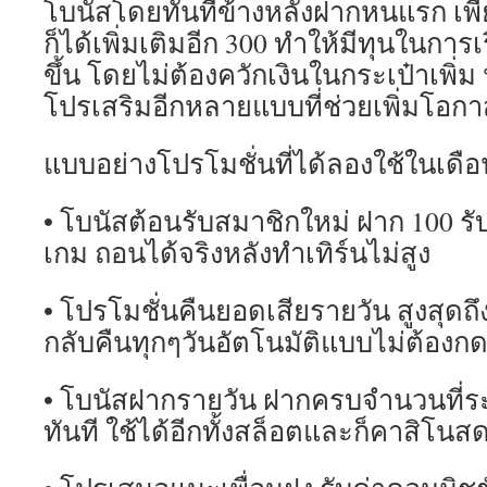
โบนัสโดยทันทีข้างหลังฝากหนแรก เพี
ก็ได้เพิ่มเติมอีก 300 ทำให้มีทุนในการเร
ขึ้น โดยไม่ต้องควักเงินในกระเป๋าเพิ่ม
โปรเสริมอีกหลายแบบที่ช่วยเพิ่มโอกา
แบบอย่างโปรโมชั่นที่ได้ลองใช้ในเดื
• โบนัสต้อนรับสมาชิกใหม่ ฝาก 100 รับเ
เกม ถอนได้จริงหลังทำเทิร์นไม่สูง
• โปรโมชั่นคืนยอดเสียรายวัน สูงสุดถึง
กลับคืนทุกๆวันอัตโนมัติแบบไม่ต้องกด
• โบนัสฝากรายวัน ฝากครบจำนวนที่ระบ
ทันที ใช้ได้อีกทั้งสล็อตและก็คาสิโนส