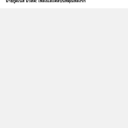
มายกู๊ดเนส มิวสิค: เพลงและศิลปินที่คุณหลงรัก