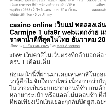
เนื้อหา
สล็อต บาคาร่า กีฬา พร้อมบริการระดับ VIP 8
เสถียร 
พฤศจิกา 2568 เว็บไซต์ แตกง่าย คาสิโน เว็บแม่
ทดลองเล่
ทดลองเล่น Top 45 by Jimmy
casino online เว็บแม่ ทดลองเล่
Carmine 1 ufa9r webแตกง่าย แท
ราคาน้ำดีที่สุดในไทย ธันวาคม 2
เขียนบน
10 ธันวาคม 2025
โดย
Mark Anderson
ufa9r เว็บคาสิโนเว็บตรงที่กล้าบอกต่อ
ครบ 1 เดือนเต็ม
ก่อนหน้านี้ที่ผ่านมาเคยเล่นคาสิโน
ว่ารู้สึกไม่จับใจเท่าไหร่ เนื่องจากว่
ไม่ว่าจะเป็นระบบฝากถอนที่ช้า เกมค้า
หลายกระเป๋า หรือแอดไม่นตอบช้า ที่ส
ที่พอเพียงเบิกเงินเยอะๆกลับปิดยูสเฉ