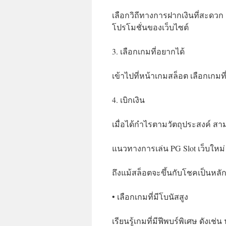
เลือกวิถีทางการฝากเงินที่สะดวก
โปรโมชั่นของเว็บไซต์
3. เลือกเกมที่อยากได้
เข้าไปที่หน้าเกมสล็อต เลือกเกมที
4. เบิกเงิน
เมื่อได้กำไรตามวัตถุประสงค์ สา
แนวทางการเล่น PG Slot เว็บใหม่
ถึงแม้สล็อตจะขึ้นกับโชคเป็นหลัก
• เลือกเกมที่มีโบนัสสูง
เรียนรู้เกมที่มีฟีพบร์พิเศษ ดังเช่