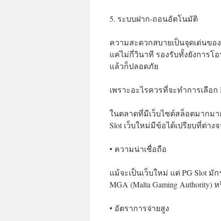
5. ระบบฝาก-ถอนอัตโนมัติ
ความสะดวกสบายเป็นจุดเด่นของ PG
แค่ไม่กี่วินาที รองรับทั้งยังการ
แล้วก็ปลอดภัย
เพราะอะไรควรที่จะทำการเลือก PG
ในตลาดที่มีเว็บไซต์สล็อตมากมาย
Slot เว็บใหม่มีข้อได้เปรียบที่ต่างจ
• ความน่าเชื่อถือ
แม้จะเป็นเว็บใหม่ แต่ PG Slot ม
MGA (Malta Gaming Authority)
• อัตราการจ่ายสูง