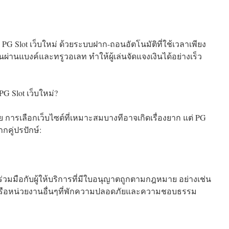
 Slot เว็บใหม่ ด้วยระบบฝาก-ถอนอัตโนมัติที่ใช้เวลาเพียง
โอนผ่านแบงค์และทรูวอเลท ทำให้ผู้เล่นจัดแจงเงินได้อย่างเร็ว
 Slot เว็บใหม่?
 การเลือกเว็บไซต์ที่เหมาะสมบางทีอาจเกิดเรื่องยาก แต่ PG
ากคู่ปรปักษ์:
ักร่วมมือกับผู้ให้บริการที่มีใบอนุญาตถูกตามกฎหมาย อย่างเช่น
 หรือหน่วยงานอื่นๆที่พักความปลอดภัยและความชอบธรรม