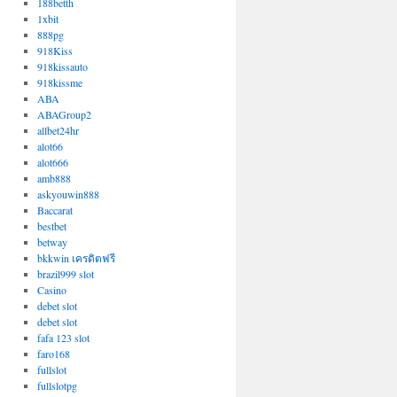
188betth
1xbit
888pg
918Kiss
918kissauto
918kissme
ABA
ABAGroup2
allbet24hr
alot66
alot666
amb888
askyouwin888
Baccarat
bestbet
betway
bkkwin เครดิตฟรี
brazil999 slot
Casino
debet slot
debet slot
fafa 123 slot
faro168
fullslot
fullslotpg