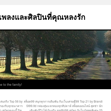
 เพลงและศิลปินที่คุณหลงรัก
 to the family!
ล่นจริง Top 56 by
สล็อต99 สนุกทุกการเดิมพัน กับเว็บเศรษฐี99 Top 21 by Brandi
รองรับทุกธนาคาร
St99.ltd กล่องสุ่มแจกทองทุกสัปดาห์ สล็อตออนไลน์ สุดซ่า นัก
 สมัครตอนนี้ ปิด
เดิมพันรีวิวได้เงินจริง sretthi99 สมัคร รับโบนัสสุดพิเศษ 25