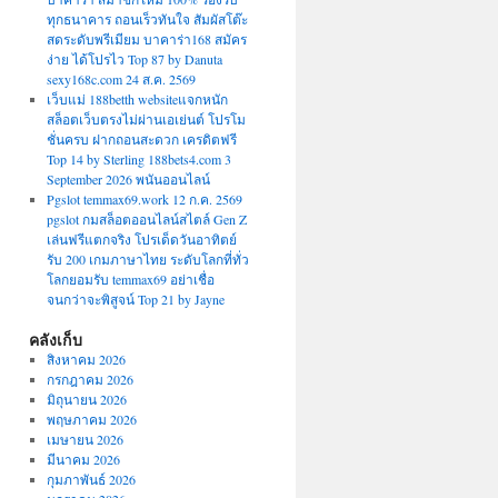
ทุกธนาคาร ถอนเร็วทันใจ สัมผัสโต๊ะ
สดระดับพรีเมียม บาคาร่า168 สมัคร
ง่าย ได้โปรไว Top 87 by Danuta
sexy168c.com 24 ส.ค. 2569
เว็บแม่ 188betth websiteแจกหนัก
สล็อตเว็บตรงไม่ผ่านเอเย่นต์ โปรโม
ชั่นครบ ฝากถอนสะดวก เครดิตฟรี
Top 14 by Sterling 188bets4.com 3
September 2026 พนันออนไลน์
Pgslot temmax69.work 12 ก.ค. 2569
pgslot กมสล็อตออนไลน์สไตล์ Gen Z
เล่นฟรีแตกจริง โปรเด็ดวันอาทิตย์
รับ 200 เกมภาษาไทย ระดับโลกที่ทั่ว
โลกยอมรับ temmax69 อย่าเชื่อ
จนกว่าจะพิสูจน์ Top 21 by Jayne
คลังเก็บ
สิงหาคม 2026
กรกฎาคม 2026
มิถุนายน 2026
พฤษภาคม 2026
เมษายน 2026
มีนาคม 2026
กุมภาพันธ์ 2026