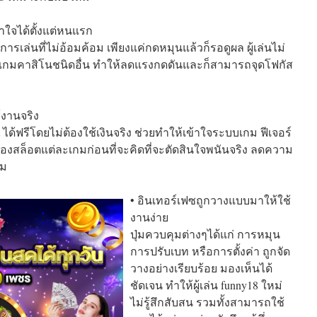
าใจได้ตั้งแต่หนแรก
ารเล่นที่ไม่อ้อมค้อม เพียงแค่กดหมุนแล้วก็รอดูผล ผู้เล่นไม่
เกมคาสิโนชนิดอื่น ทำให้ลดแรงกดดันและก็สามารถจุดโฟกัส
่
้งานจริง
ด้ฟรีโดยไม่ต้องใช้เงินจริง ช่วยทำให้เข้าใจระบบเกม ฟีเจอร์
องสล็อตแต่ละเกมก่อนที่จะคิดที่จะตัดสินใจพนันจริง ลดความ
่ม
• อินเทอร์เฟซถูกวางแบบมาให้ใช้
งานง่าย
ปุ่มควบคุมต่างๆได้แก่ การหมุน
การปรับเบท หรือการตั้งค่า ถูกจัด
วางอย่างเรียบร้อย มองเห็นได้
ชัดเจน ทำให้ผู้เล่น funny18 ใหม่
ไม่รู้สึกสับสน รวมทั้งสามารถใช้