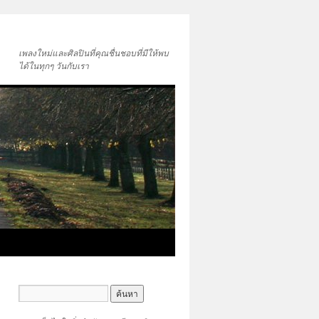
เพลงใหม่และศิลปินที่คุณชื่นชอบที่มีให้พบ
ได้ในทุกๆ วันกับเรา