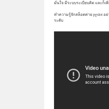
มั่นใจ มีระบบระเบียบคิด และก็เ
ทำความรู้จักสล็อตค่าย pgslot อย่
ระดับ