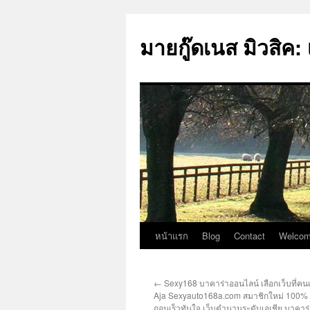
มายกู๊ดเนส มิวสิค:
หน้าแรก
Blog
Contact
Welcome
ข้าม
ไป
←
Sexy168 บาคาร่าออนไลน์ เลือกเว็บที่คนเ
ยัง
Aja Sexyauto168a.com สมาชิกใหม่ 100% 
ถอนเร็วทันใจ เว็บตำนานระดับเอเชีย บาคาร่า