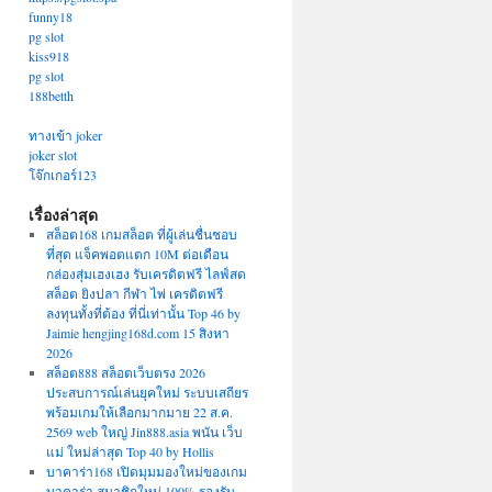
funny18
pg slot
kiss918
pg slot
188betth
ทางเข้า joker
joker slot
โจ๊กเกอร์123
เรื่องล่าสุด
สล็อต168 เกมสล็อต ที่ผู้เล่นชื่นชอบ
ที่สุด แจ็คพอตแตก 10M ต่อเดือน
กล่องสุ่มเฮงเฮง รับเครดิตฟรี ไลฟ์สด
สล็อต ยิงปลา กีฬา ไพ่ เครดิตฟรี
ลงทุนทั้งที่ต้อง ที่นี่เท่านั้น Top 46 by
Jaimie hengjing168d.com 15 สิงหา
2026
สล็อต888 สล็อตเว็บตรง 2026
ประสบการณ์เล่นยุคใหม่ ระบบเสถียร
พร้อมเกมให้เลือกมากมาย 22 ส.ค.
2569 web ใหญ่ Jin888.asia พนัน เว็บ
แม่ ใหม่ล่าสุด Top 40 by Hollis
บาคาร่า168 เปิดมุมมองใหม่ของเกม
บาคาร่า สมาชิกใหม่ 100% รองรับ