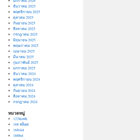
มกราคม 2026
ธันวาคม 2025
พฤศจิกายน 2025
ตุลาคม 2025
กันยายน 2025
สิงหาคม 2025
กรกฎาคม 2025
มิถุนายน 2025
พฤษภาคม 2025
เมษายน 2025
มีนาคม 2025
กุมภาพันธ์ 2025
มกราคม 2025
ธันวาคม 2024
พฤศจิกายน 2024
ตุลาคม 2024
กันยายน 2024
สิงหาคม 2024
กรกฎาคม 2024
หมวดหมู่
123lionth
168 สล็อต
168slot
188bet