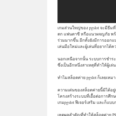
เกมส่วนใหญ่ของ pgslot จะมีธีม
ตก แฟนตาซี หรือแนวผจญภัย พร้อม
ร่วมมากขึ้น อีกทั้งยังมีการออกแบ
เล่นมือใหม่และผู้เล่นที่อยากได
นอกเหนือจากนั้น ระบบการชำระเงิ
ซึ่งเป็นอีกหนึ่งสาเหตุที่ทำให้ผู้
ทำไมสล็อตค่าย pgslot ก็เลยเหม
ความเด่นของสล็อตค่ายนี้มิได้อยู
โครงสร้างระบบที่เอื้อต่อการศึกษา
เกมpgslot ฟีเจอร์เสริม และก็แบบก
เหตุผลสำคัญที่ทำให้สล็อตค่าย P