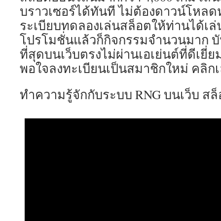
บราวเซอร์ได้ทันที ไม่ต้องดาวน์โหลดห
ระเบียบทดลองเล่นสล็อตให้ท่านได้เล
โปรโมชั่นแล้วก็กิจกรรมจำนวนมาก บันเ
ที่สุดบนเว็บตรงไม่ผ่านเอเย่นต์ที่ดีเยี่ย
พอใจลงทะเบียนเป็นสมาชิกใหม่ คลิกเ
ทำความรู้จักกับระบบ RNG บนเว็บ สล