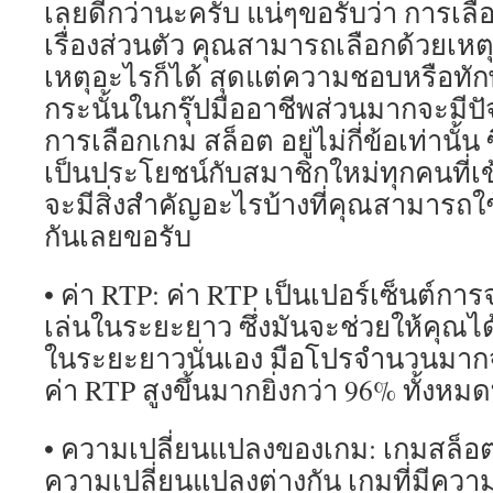
เลยดีกว่านะครับ แน่ๆขอรับว่า การเลื
เรื่องส่วนตัว คุณสามารถเลือกด้วยเหต
เหตุอะไรก็ได้ สุดแต่ความชอบหรือทั
กระนั้นในกรุ๊ปมืออาชีพส่วนมากจะมีป
การเลือกเกม สล็อต อยู่ไม่กี่ข้อเท่านั้น
เป็นประโยชน์กับสมาชิกใหม่ทุกคนที่เ
จะมีสิ่งสำคัญอะไรบ้างที่คุณสามารถใ
กันเลยขอรับ
• ค่า RTP: ค่า RTP เป็นเปอร์เซ็นต์การจ่
เล่นในระยะยาว ซึ่งมันจะช่วยให้คุณได้
ในระยะยาวนั่นเอง มือโปรจำนวนมากจะ
ค่า RTP สูงขึ้นมากยิ่งกว่า 96% ทั้งหมด
• ความเปลี่ยนแปลงของเกม: เกมสล็อ
ความเปลี่ยนแปลงต่างกัน เกมที่มีควา