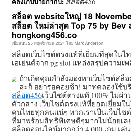
สล็อต456
คลังเก็บป้ายกำกับ:
เนื้อหา
สล็อต websiteใหญ่ 18 November
สล็อต ใหม่ล่าสุด Top 75 by Bev
hongkong456.co
เขียนบน
25 พฤศจิกายน 2024
โดย
Mark Anderson
สล็อตเว็บไซต์ตรงแท้ที่เยี่ยมที่สุดในไ
เอเย่นต์จาก pg slot แหล่งสรุปความ
ถ้าเกิดคุณกำลังมองหาเว็บไซต์สล็อตที
ล่ะก็ อย่ารอคอยช้า! มาทดลองใช้บร
สล็อต456
เว็บไซต์ตรงแท้ 100% ไม่ผ่าน
ตัวกลาง เว็บไซต์ตรงแท้ที่ยอดเยี่ยมใ
คนไทยทุกคนแน่ๆ พวกเราเป็นเว็บไซต
ที่มาพร้อมสิทธิพิเศษดีๆมากไม่น้อยเลย
สล็อตออนไลน์มากกว่า 4,000 เกม เล่น