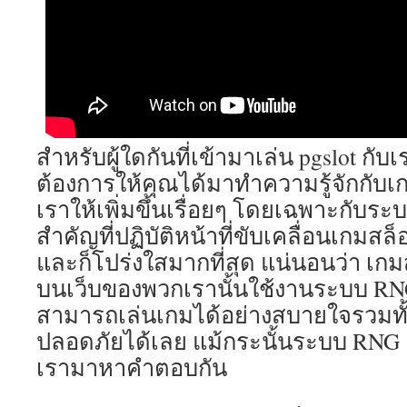
สำหรับผู้ใดกันที่เข้ามาเล่น pgslot กั
ต้องการให้คุณได้มาทำความรู้จักกับ
เราให้เพิ่มขึ้นเรื่อยๆ โดยเฉพาะกับระ
สำคัญที่ปฏิบัติหน้าที่ขับเคลื่อนเกมสล
และก็โปร่งใสมากที่สุด แน่นอนว่า เก
บนเว็บของพวกเรานั้นใช้งานระบบ RNG 
สามารถเล่นเกมได้อย่างสบายใจรวมทั้
ปลอดภัยได้เลย แม้กระนั้นระบบ RNG เ
เรามาหาคำตอบกัน