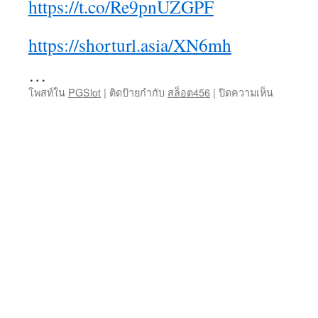
https://t.co/Re9pnUZGPF
https://shorturl.asia/XN6mh
…
บน
โพสท์ใน
PGSlot
|
ติดป้ายกำกับ
สล็อต456
|
ปิดความเห็น
สล็อต
websiteให
18
Novembe
24
casinoเว็บ
แม่
สล็อต
ใหม่
ล่าสุด
Top
75
by
Bev
สล็อต456