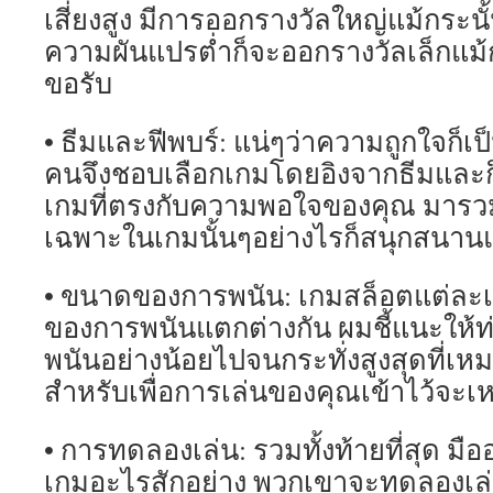
เสี่ยงสูง มีการออกรางวัลใหญ่แม้กระนั้น
ความผันแปรต่ำก็จะออกรางวัลเล็กแม้ก
ขอรับ
• ธีมและฟีพบร์: แน่ๆว่าความถูกใจก็เป
คนจึงชอบเลือกเกมโดยอิงจากธีมและก็
เกมที่ตรงกับความพอใจของคุณ มารวมกั
เฉพาะในเกมนั้นๆอย่างไรก็สนุกสนาน
• ขนาดของการพนัน: เกมสล็อตแต่ละ
ของการพนันแตกต่างกัน ผมชี้แนะให้ท่
พนันอย่างน้อยไปจนกระทั่งสูงสุดที่
สำหรับเพื่อการเล่นของคุณเข้าไว้จะเ
• การทดลองเล่น: รวมทั้งท้ายที่สุด ม
เกมอะไรสักอย่าง พวกเขาจะทดลองเล่น