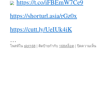
https://t.co/iFBEmW7Ce9
https://shorturl.asia/rGz0x
https://cutt.ly/UeIUk4iK
…
บน
โพสท์ใน
slot168
|
ติดป้ายกำกับ
168สล็อต
|
ปิดความเห็น
Slot168
29
October
24
168สล็อต
บริการ
เกม
สล็อต
เครดิต
ฟรี
มี
ใบรับ
รอง