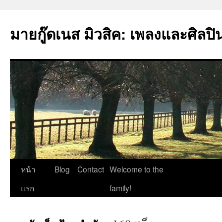
มายกู๊ดเนส มิวสิค: เพลงและศิลปิ
ข้าม
หน้า
Blog
Contact
Welcome to the
ไป
แรก
family!
ยัง