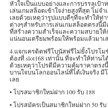
หัวใจเป็นแบบอย่างและการบรรลุเป้าห
เล่นเกมสล็อตเข้าใจง่ายสูงที่สุด ไม่จำ
เลยด้วยเหตุว่ารูปแบบดีๆที่จะทำให้ท่า
ต่างๆสำหรับการเล่นเกมสล็อตตรงนี้มีแ
ที่สร้างความสำเร็จและความสบายให้ก
แน่นอนเตรียมพร้อมให้พร้อมแล้วมาเล่
4.แจกเครดิตฟรีโบนัสฟรีไม่ยั้งโปรโมช
ต้องที่ slot168 เท่านั้น ที่จะทำให้ท่า
ด้วยเหตุว่าโปรดีมีความคุ้มราคาตรงน
บานใจบนโลกออนไลน์ที่ได้เงินจริง มี
เลย
• โปรสมาชิกใหม่ฝาก 100 รับ 188
• โปรสมัครเป็นสมาชิกใหม่ฝาก 50 รับ