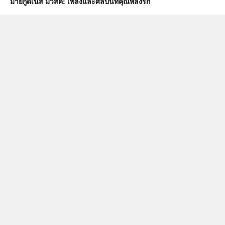
มายกู๊ดเนส มิวสิค: เพลงและศิลปินที่คุณหลงรัก